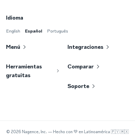
Idioma
English
Español
Português
Menú
Integraciones
Herramientas
Comparar
gratuitas
Soporte
©
2026
Nagence, Inc.
— Hecho con
💚
en Latinoamérica 🇵🇾 🇲🇽