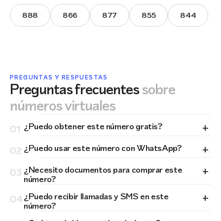
888
866
877
855
844
PREGUNTAS Y RESPUESTAS
Preguntas frecuentes
sobre
números virtuales
+
¿Puedo obtener este número gratis?
01
+
¿Puedo usar este número con WhatsApp?
02
+
¿Necesito documentos para comprar este
03
número?
+
¿Puedo recibir llamadas y SMS en este
04
número?