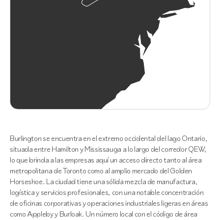
Burlington se encuentra en el extremo occidental del lago Ontario,
situada entre Hamilton y Mississauga a lo largo del corredor QEW,
lo que brinda a las empresas aquí un acceso directo tanto al área
metropolitana de Toronto como al amplio mercado del Golden
Horseshoe. La ciudad tiene una sólida mezcla de manufactura,
logística y servicios profesionales, con una notable concentración
de oficinas corporativas y operaciones industriales ligeras en áreas
como Appleby y Burloak. Un número local con el código de área