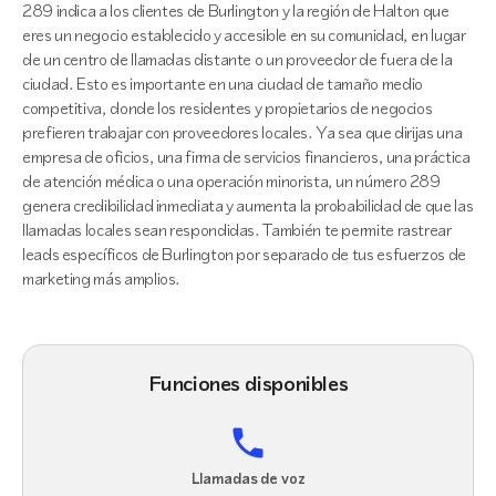
289 indica a los clientes de Burlington y la región de Halton que
eres un negocio establecido y accesible en su comunidad, en lugar
de un centro de llamadas distante o un proveedor de fuera de la
ciudad. Esto es importante en una ciudad de tamaño medio
competitiva, donde los residentes y propietarios de negocios
prefieren trabajar con proveedores locales. Ya sea que dirijas una
empresa de oficios, una firma de servicios financieros, una práctica
de atención médica o una operación minorista, un número 289
genera credibilidad inmediata y aumenta la probabilidad de que las
llamadas locales sean respondidas. También te permite rastrear
leads específicos de Burlington por separado de tus esfuerzos de
marketing más amplios.
Funciones disponibles
Llamadas de voz