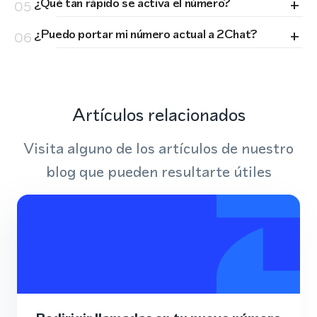
+
¿Qué tan rápido se activa el número?
05
+
¿Puedo portar mi número actual a 2Chat?
06
Artículos relacionados
Visita alguno de los artículos de nuestro
blog que pueden resultarte útiles