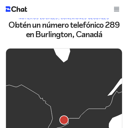
NÚMEROS LOCALES, CONEXIONES GLOBALES
Obtén un número telefónico 289
en Burlington, Canadá