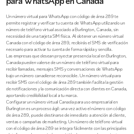
para WhatsApp en Canada
Un número virtual para WhatsApp con código de área 289 te
permite registrar y verificar tu cuenta de WhatsApp utilizando un
número de teléfono virtual asociado a Burlington, Canada, sin
necesidad de una tarjeta SIM física. Al obtener un número virtual
Canada con el código de área 289, recibirás el SMS de verificación
necesario para activar tu cuenta de forma rápida y sencilla.
Las empresas que desean proyectar presencia local en Burlington,
Canada pueden valerse de un número de teléfono virtual para
recibir llamadas, mensajes SMS y conversaciones de WhatsApp
bajo un número canadiense reconocible. Un número virtual para
recibir SMS con el código de área 289 también facilita la gestión
de notificaciones y la comunicación directa con clientes en Canada,
aportando credibilidad local a tu marca.
Configurar un número virtual Canada para uso empresarial en
Burlington es un proceso ágil: una vez activo el número con código
de área 289, puede destinarse de inmediato a atención al cliente,
ventas o campañas de marketing. Un número de teléfono virtual
con el código de área 289 se integra fácilmente con las principales