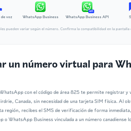
API
 de voz
WhatsApp Business
WhatsApp Business API
bles pueden variar según el número. Confirma la compatibilidad en la pantall
ar un número virtual para W
WhatsApp con el código de área 825 te permite registrar y v
drie, Canada, sin necesidad de una tarjeta SIM física. Al o
ta región, recibes el SMS de verificación de forma inmediata, 
 o WhatsApp Business vinculada a un número canadiense loc