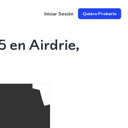
Iniciar Sesión
Quiero Probarlo
 en Airdrie,