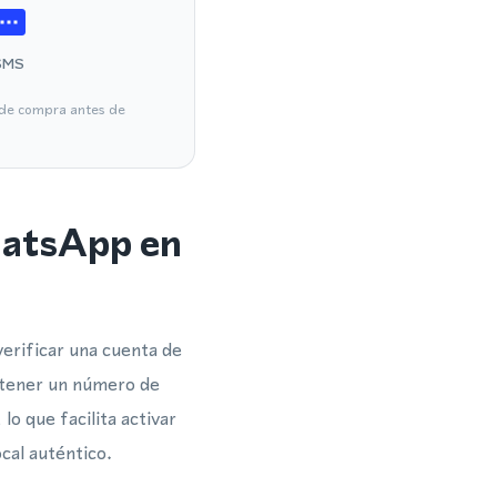
SMS
a de compra antes de
hatsApp en
erificar una cuenta de
btener un número de
lo que facilita activar
al auténtico.