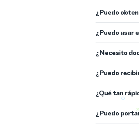
¿Puedo obtene
¿Puedo usar 
¿Necesito do
¿Puedo recibi
¿Qué tan rápi
¿Puedo portar