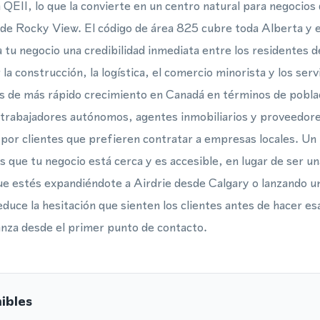
 QEII, lo que la convierte en un centro natural para negocios 
de Rocky View. El código de área 825 cubre toda Alberta y 
 tu negocio una credibilidad inmediata entre los residentes 
 la construcción, la logística, el comercio minorista y los ser
as de más rápido crecimiento en Canadá en términos de pobl
 trabajadores autónomos, agentes inmobiliarios y proveedor
por clientes que prefieren contratar a empresas locales. Un
es que tu negocio está cerca y es accesible, en lugar de ser u
que estés expandiéndote a Airdrie desde Calgary o lanzando u
duce la hesitación que sienten los clientes antes de hacer es
anza desde el primer punto de contacto.
ibles