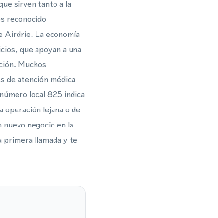
que sirven tanto a la
es reconocido
de Airdrie. La economía
vicios, que apoyan a una
ación. Muchos
es de atención médica
 número local 825 indica
na operación lejana o de
n nuevo negocio en la
a primera llamada y te