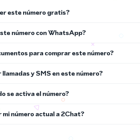
r este número gratis?
este número con WhatsApp?
cumentos para comprar este número?
r llamadas y SMS en este número?
do se activa el número?
 mi número actual a 2Chat?