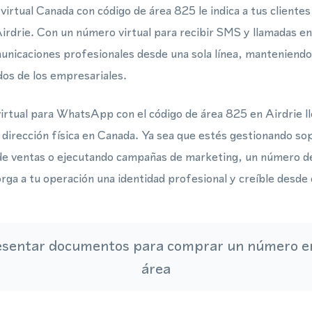
irtual Canada con código de área 825 le indica a tus cliente
 Airdrie. Con un número virtual para recibir SMS y llamadas e
unicaciones profesionales desde una sola línea, manteniendo
s de los empresariales.
rtual para WhatsApp con el código de área 825 en Airdrie ll
 dirección física en Canada. Ya sea que estés gestionando sop
de ventas o ejecutando campañas de marketing, un número de
orga a tu operación una identidad profesional y creíble desde 
esentar documentos para comprar un número en
área