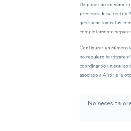
Disponer de un número v
presencia local real en
gestionar todas tus com
completamente separado
Configurar un número vi
no requiere hardware ni
coordinando un equipo 
asociado a Airdrie le ot
No necesita pr