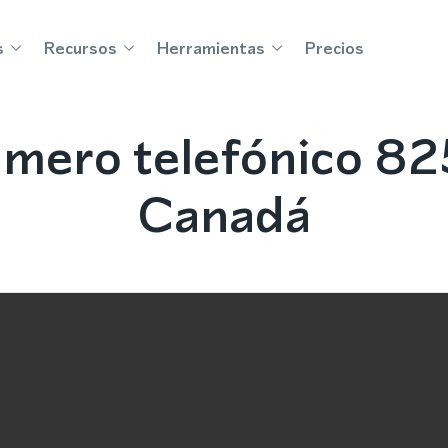
s
Recursos
Herramientas
Precios
mero telefónico 825
Canadá