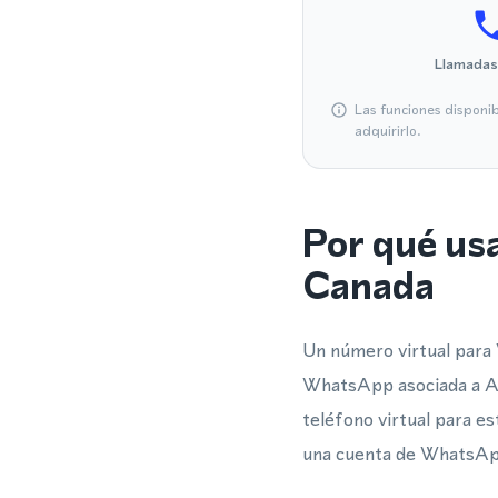
Llamadas
Las funciones disponi
adquirirlo.
Por qué us
Canada
Un número virtual para 
WhatsApp asociada a Air
teléfono virtual para es
una cuenta de WhatsApp