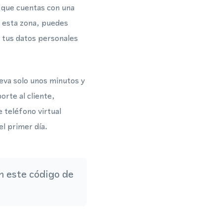
s que cuentas con una
n esta zona, puedes
 tus datos personales
eva solo unos minutos y
orte al cliente,
 teléfono virtual
el primer día.
 este código de