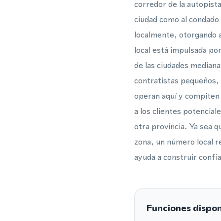
corredor de la autopista
ciudad como al condado 
localmente, otorgando a
local está impulsada por
de las ciudades median
contratistas pequeños,
operan aquí y compiten 
a los clientes potencial
otra provincia. Ya sea 
zona, un número local re
ayuda a construir confi
Funciones dispon