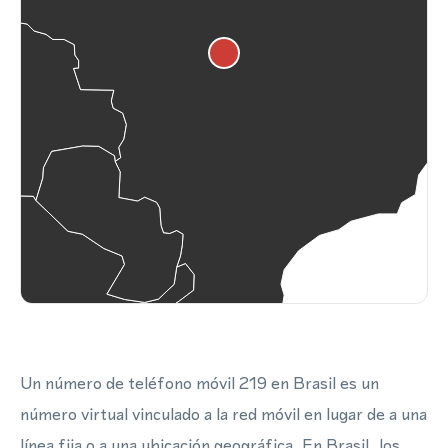
Un número de teléfono móvil 219 en Brasil es un
número virtual vinculado a la red móvil en lugar de a una
línea fija o a una ubicación geográfica. En Brasil, los