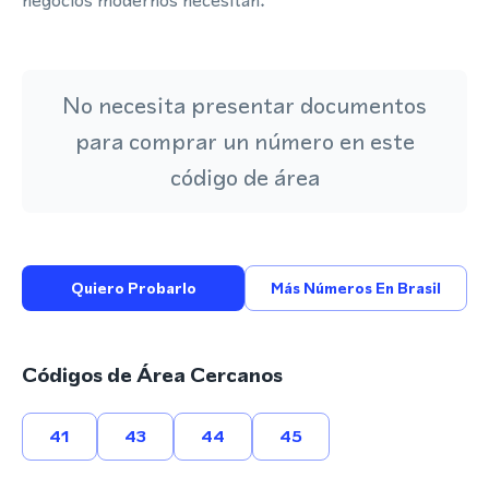
negocios modernos necesitan.
No necesita presentar documentos
para comprar un número en este
código de área
Quiero Probarlo
Más Números En Brasil
Códigos de Área Cercanos
41
43
44
45