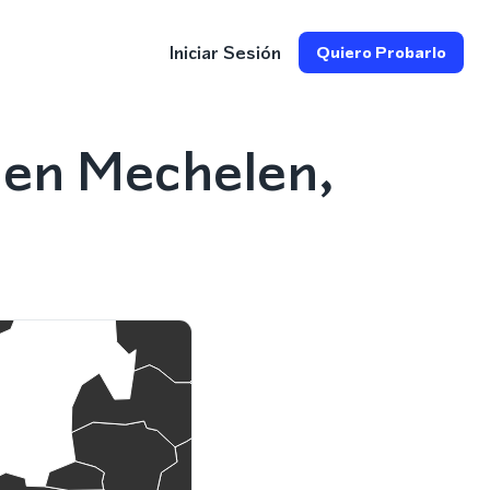
Iniciar Sesión
Quiero Probarlo
 en Mechelen,