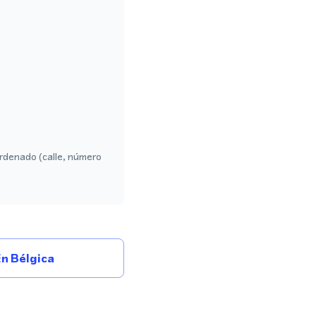
rdenado (calle, número
n Bélgica