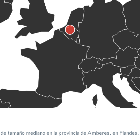
 de tamaño mediano en la provincia de Amberes, en Flandes, 