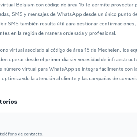
irtual Belgium con código de área 15 te permite proyectar p
madas, SMS y mensajes de WhatsApp desde un único punto de
ibir SMS también resulta útil para gestionar confirmaciones, 
ntes en la región de manera ordenada y profesional.
no virtual asociado al código de área 15 de Mechelen, los eq
en operar desde el primer día sin necesidad de infraestruct
de número virtual para WhatsApp se integra fácilmente con l
 optimizando la atención al cliente y las campañas de comunic
torios
teléfono de contacto.