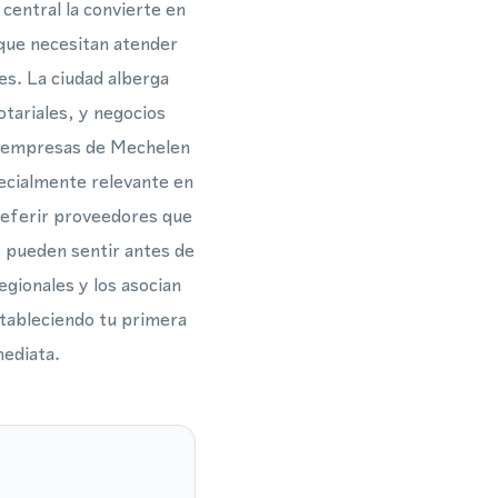
central la convierte en
 que necesitan atender
es. La ciudad alberga
otariales, y negocios
 y empresas de Mechelen
pecialmente relevante en
preferir proveedores que
s pueden sentir antes de
egionales y los asocian
stableciendo tu primera
mediata.