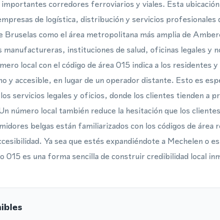
importantes corredores ferroviarios y viales. Esta ubicación 
empresas de logística, distribución y servicios profesionales
 de Bruselas como el área metropolitana más amplia de Amber
manufactureras, instituciones de salud, oficinas legales y n
mero local con el código de área 015 indica a los residentes
no y accesible, en lugar de un operador distante. Esto es es
los servicios legales y oficios, donde los clientes tienden a 
Un número local también reduce la hesitación que los cliente
midores belgas están familiarizados con los códigos de área r
ccesibilidad. Ya sea que estés expandiéndote a Mechelen o e
o 015 es una forma sencilla de construir credibilidad local in
ibles