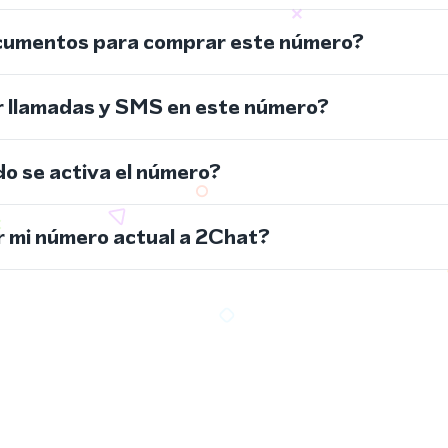
cumentos para comprar este número?
r llamadas y SMS en este número?
do se activa el número?
 mi número actual a 2Chat?