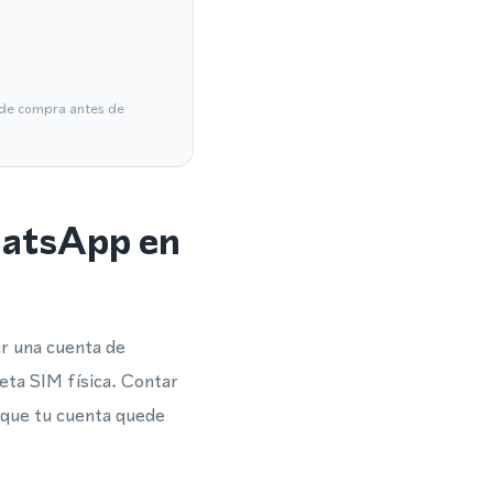
a de compra antes de
hatsApp en
r una cuenta de
eta SIM física. Contar
a que tu cuenta quede