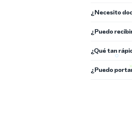
¿Necesito do
¿Puedo recibi
¿Qué tan rápi
¿Puedo portar