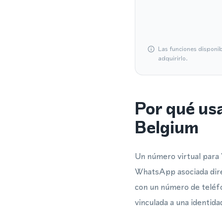
Las funciones disponi
adquirirlo.
Por qué us
Belgium
Un número virtual para 
WhatsApp asociada dire
con un número de teléfon
vinculada a una identida