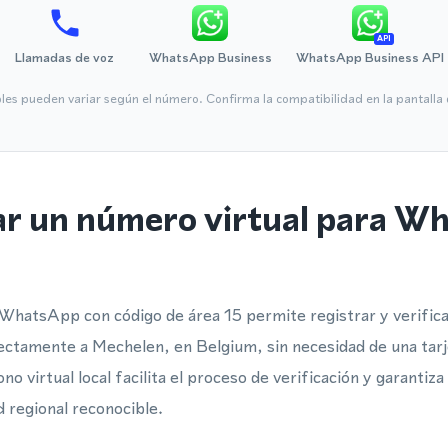
API
Llamadas de voz
WhatsApp Business
WhatsApp Business API
bles pueden variar según el número. Confirma la compatibilidad en la pantall
ar un número virtual para W
WhatsApp con código de área 15 permite registrar y verifica
ctamente a Mechelen, en Belgium, sin necesidad de una tarj
o virtual local facilita el proceso de verificación y garantiz
d regional reconocible.