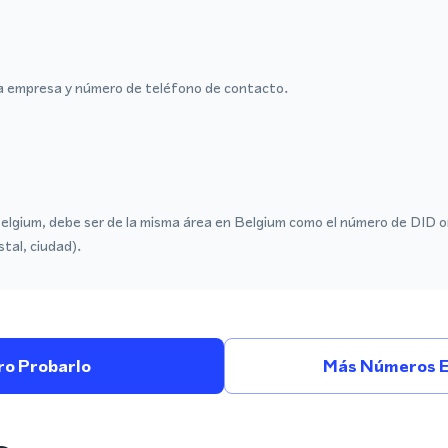
a empresa y número de teléfono de contacto.
Belgium, debe ser de la misma área en Belgium como el número de DID o
stal, ciudad).
ro Probarlo
Más Números E