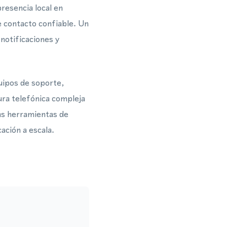
resencia local en
 contacto confiable. Un
notificaciones y
uipos de soporte,
ura telefónica compleja
as herramientas de
ación a escala.