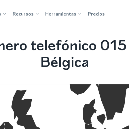
s
Recursos
Herramientas
Precios
ero telefónico 015
Bélgica