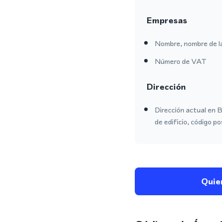
Empresas
Nombre, nombre de l
Número de VAT
Dirección
Dirección actual en 
de edificio, código po
Quie