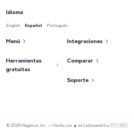
Idioma
English
Español
Português
Menú
Integraciones
Herramientas
Comparar
gratuitas
Soporte
©
2026
Nagence, Inc.
— Hecho con
🧉
en Latinoamérica 🇵🇾 🇲🇽