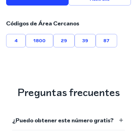
Códigos de Área Cercanos
4
1800
29
39
87
Preguntas frecuentes
¿Puedo obtener este número gratis?