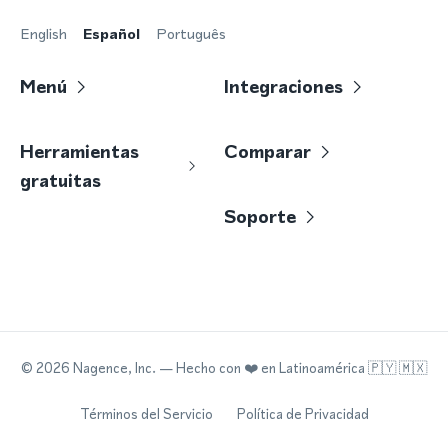
English
Español
Português
Menú
Integraciones
Herramientas
Comparar
gratuitas
Soporte
©
2026
Nagence, Inc.
— Hecho con
❤️
en Latinoamérica 🇵🇾 🇲🇽
Términos del Servicio
Política de Privacidad