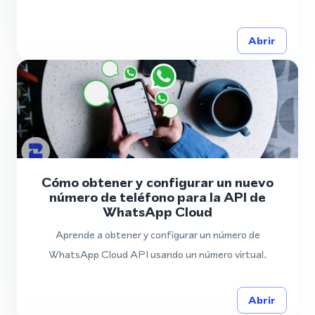
Abrir
Cómo obtener y configurar un nuevo
número de teléfono para la API de
WhatsApp Cloud
Aprende a obtener y configurar un número de
WhatsApp Cloud API usando un número virtual.
Abrir