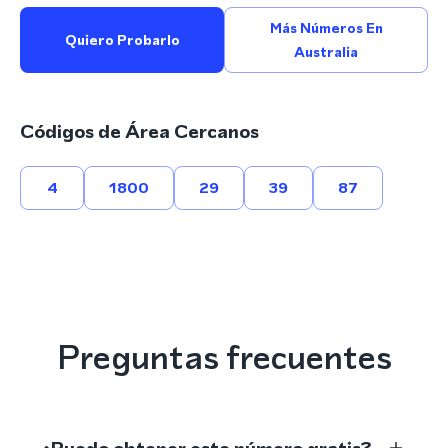
Más Números En
Quiero Probarlo
Australia
Códigos de Área Cercanos
4
1800
29
39
87
Preguntas frecuentes