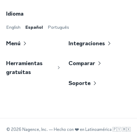
Idioma
English
Español
Português
Menú
Integraciones
Herramientas
Comparar
gratuitas
Soporte
©
2026
Nagence, Inc.
— Hecho con
❤️
en Latinoamérica 🇵🇾 🇲🇽