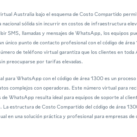
irtual Australia bajo el esquema de Costo Compartido permi
nacional sólida sin incurrir en costos de infraestructura ele
cibir SMS, llamadas y mensajes de WhatsApp, los equipos pue
n único punto de contacto profesional con el código de área
mero de teléfono virtual garantiza que los clientes en toda
sin preocuparse por tarifas elevadas.
al para WhatsApp con el código de área 1300 es un proceso 
ratos complejos con operadoras. Este número virtual para rec
 de WhatsApp resulta ideal para equipos de soporte al clien
. La estructura de Costo Compartido del código de área 130
ual en una solución práctica y profesional para empresas de 