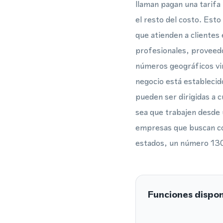
llaman pagan una tarifa
el resto del costo. Est
que atienden a clientes
profesionales, proveedo
números geográficos vin
negocio está establecido
pueden ser dirigidas a c
sea que trabajen desde 
empresas que buscan cons
estados, un número 1300
Funciones dispon