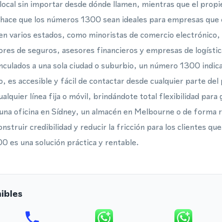
 local sin importar desde dónde llamen, mientras que el propi
o hace que los números 1300 sean ideales para empresas que o
 en varios estados, como minoristas de comercio electrónico, 
res de seguros, asesores financieros y empresas de logística
culados a una sola ciudad o suburbio, un número 1300 indica 
, es accesible y fácil de contactar desde cualquier parte del 
ualquier línea fija o móvil, brindándote total flexibilidad para
una oficina en Sídney, un almacén en Melbourne o de forma r
truir credibilidad y reducir la fricción para los clientes qu
 es una solución práctica y rentable.
ibles