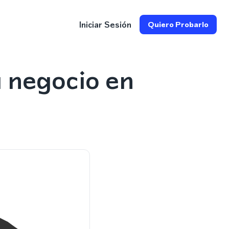
Iniciar Sesión
Quiero Probarlo
 negocio en