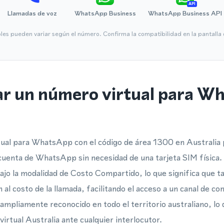
API
Llamadas de voz
WhatsApp Business
WhatsApp Business API
bles pueden variar según el número. Confirma la compatibilidad en la pantall
ar un número virtual para W
ual para WhatsApp con el código de área 1300 en Australia 
u cuenta de WhatsApp sin necesidad de una tarjeta SIM física
bajo la modalidad de Costo Compartido, lo que significa que 
 al costo de la llamada, facilitando el acceso a un canal de co
ampliamente reconocido en todo el territorio australiano, lo 
virtual Australia ante cualquier interlocutor.