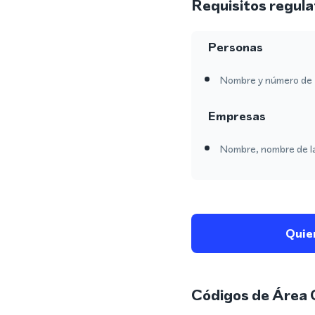
Requisitos regula
Personas
Nombre y número de 
Empresas
Nombre, nombre de l
Quie
Códigos de Área 