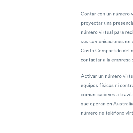
Contar con un número v
proyectar una presencia 
número virtual para re
sus comunicaciones en u
Costo Compartido del nú
contactar a la empresa 
Activar un número virtu
equipos físicos ni cont
comunicaciones a través
que operan en Australia
número de teléfono virt