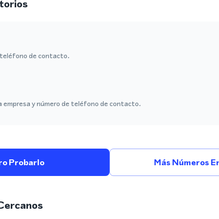
torios
teléfono de contacto.
a empresa y número de teléfono de contacto.
ro Probarlo
Más Números En
Cercanos