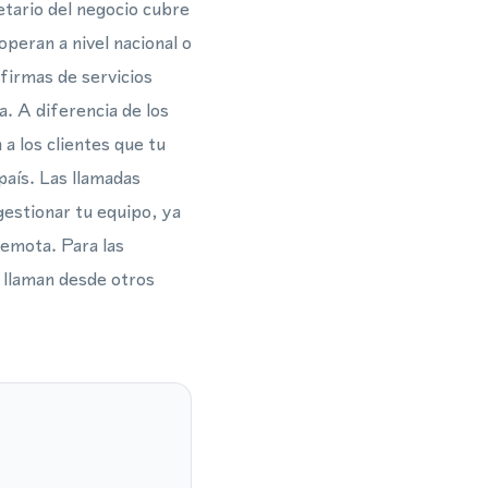
etario del negocio cubre
peran a nivel nacional o
firmas de servicios
. A diferencia de los
a los clientes que tu
país. Las llamadas
 gestionar tu equipo, ya
emota. Para las
e llaman desde otros