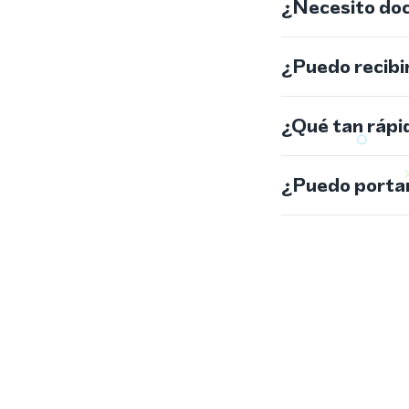
¿Necesito do
¿Puedo recibi
¿Qué tan rápi
¿Puedo portar