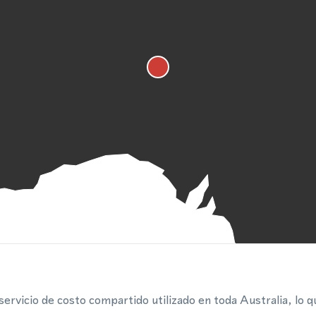
rvicio de costo compartido utilizado en toda Australia, lo qu