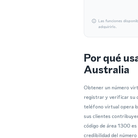
Las funciones disponi
adquirirlo.
Por qué us
Australia
Obtener un número virt
registrar y verificar s
teléfono virtual opera 
sus clientes contribuyen
código de área 1300 es 
credibilidad del número 