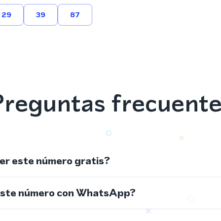
29
39
87
reguntas frecuent
r este número gratis?
este número con WhatsApp?