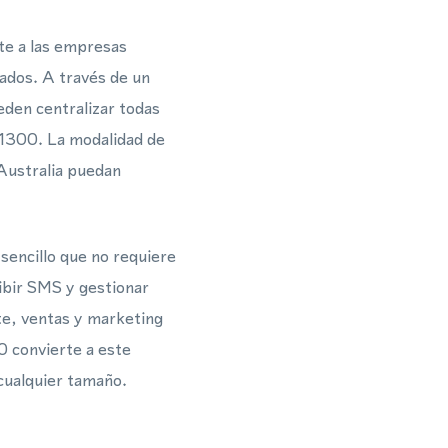
te a las empresas
vados. A través de un
den centralizar todas
 1300. La modalidad de
 Australia puedan
sencillo que no requiere
ibir SMS y gestionar
te, ventas y marketing
0 convierte a este
cualquier tamaño.