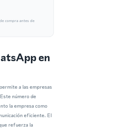
a de compra antes de
hatsApp en
permite a las empresas
. Este número de
tanto la empresa como
municación eficiente. El
que refuerza la