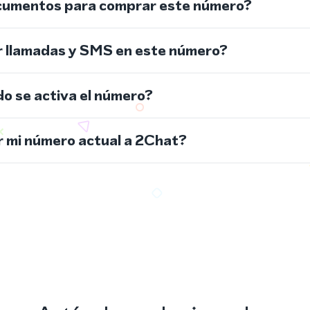
cumentos para comprar este número?
r llamadas y SMS en este número?
do se activa el número?
 mi número actual a 2Chat?