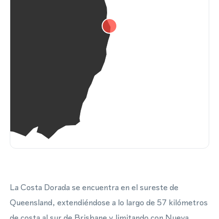
La Costa Dorada se encuentra en el sureste de
Queensland, extendiéndose a lo largo de 57 kilómetros
de costa al sur de Brisbane y limitando con Nueva