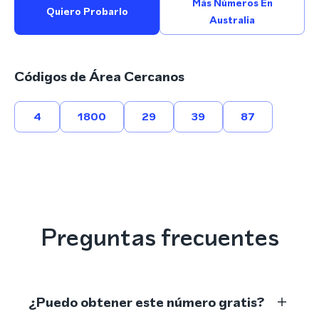
Más Números En
Quiero Probarlo
Australia
Códigos de Área Cercanos
4
1800
29
39
87
Preguntas frecuentes
¿Puedo obtener este número gratis?