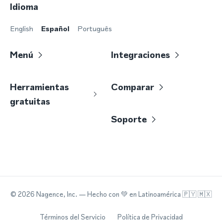
Idioma
English
Español
Português
Menú
Integraciones
Herramientas
Comparar
gratuitas
Soporte
©
2026
Nagence, Inc.
— Hecho con
💚
en Latinoamérica 🇵🇾 🇲🇽
Términos del Servicio
Política de Privacidad