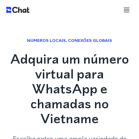
NÚMEROS LOCAIS, CONEXÕES GLOBAIS
Adquira um número
virtual para
WhatsApp e
chamadas no
Vietname
Escolha entre uma ampla variedade de