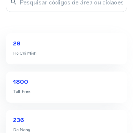
28
Ho Chi Minh
1800
Toll-Free
236
Da Nang