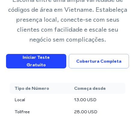
códigos de área em Vietname. Estabeleça
presença local, conecte-se com seus
clientes com facilidade e escale seu
negócio sem complicações.
Iniciar Teste
Cobertura Completa
Gratuito
Tipo de Número
Começa desde
Local
13.00
USD
Tollfree
28.00
USD