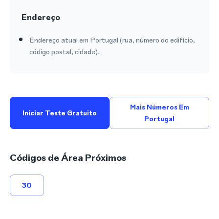
Endereço
Endereço atual em Portugal (rua, número do edifício,
código postal, cidade).
Mais Números Em
Iniciar Teste Gratuito
Portugal
Códigos de Área Próximos
30