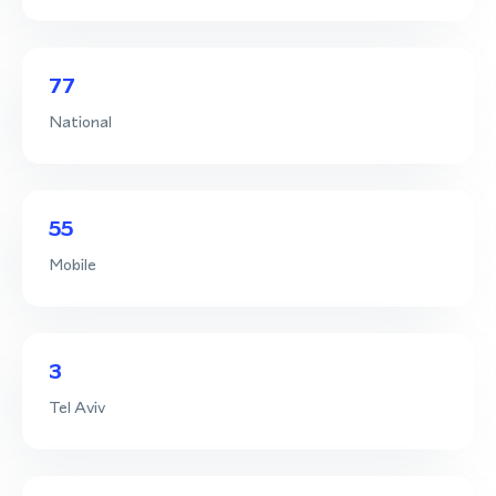
77
National
55
Mobile
3
Tel Aviv