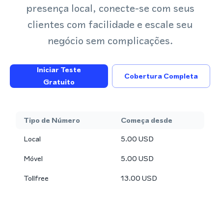
presença local, conecte-se com seus
clientes com facilidade e escale seu
negócio sem complicações.
Iniciar Teste
Cobertura Completa
Gratuito
Tipo de Número
Começa desde
Local
5.00
USD
Móvel
5.00
USD
Tollfree
13.00
USD