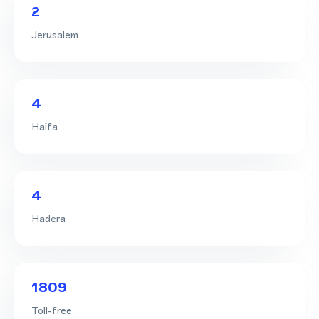
2
Jerusalem
4
Haifa
4
Hadera
1809
Toll-free