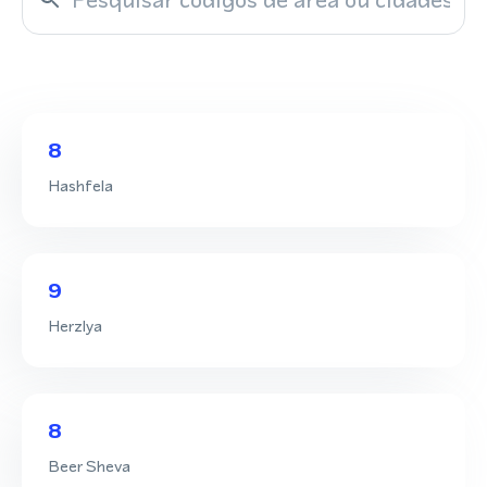
8
Hashfela
9
Herzlya
8
Beer Sheva