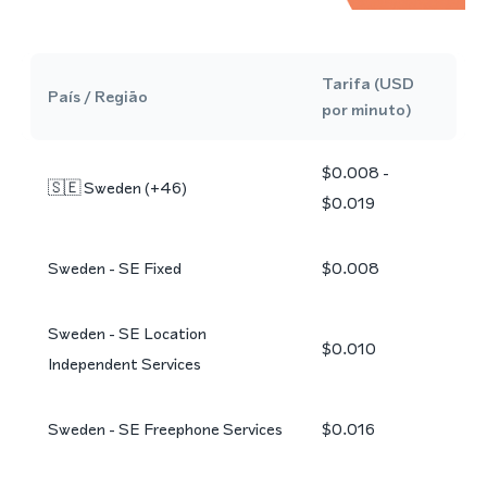
Tarifa (USD
País / Região
por minuto)
$0.008 -
🇸🇪
Sweden
(+
46
)
$0.019
Sweden - SE Fixed
$0.008
Sweden - SE Location
$0.010
Independent Services
Sweden - SE Freephone Services
$0.016