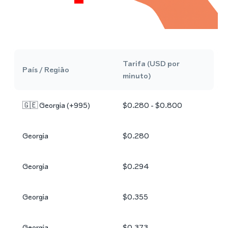
Tarifa (USD por
País / Região
minuto)
🇬🇪
Georgia
(+
995
)
$0.280 - $0.800
Georgia
$0.280
Georgia
$0.294
Georgia
$0.355
Georgia
$0.373