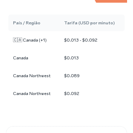
País / Região
Tarifa (USD por minuto)
🇨🇦
Canada
(+
1
)
$0.013 - $0.092
Canada
$0.013
Canada Northwest
$0.089
Canada Northwest
$0.092