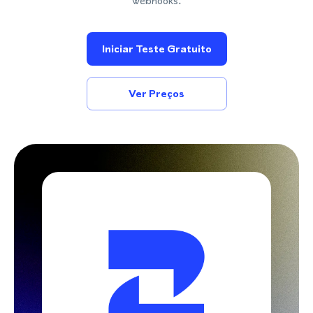
webhooks.
Iniciar Teste Gratuito
Ver Preços