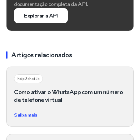
documentação completa da API.
Explorar a API
Artigos relacionados
help.2chat.io
Como ativar o WhatsApp com um número
de telefone virtual
Saiba mais