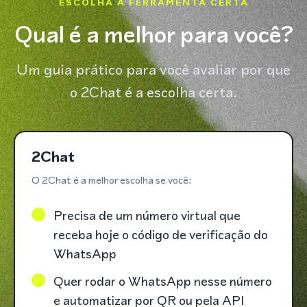
ESCOLHA A FERRAMENTA CERTA
Qual é a melhor para você?
Um guia prático para você avaliar por que
o 2Chat é a escolha certa.
2Chat
O 2Chat é a melhor escolha se você:
Precisa de um número virtual que
receba hoje o código de verificação do
WhatsApp
Quer rodar o WhatsApp nesse número
e automatizar por QR ou pela API