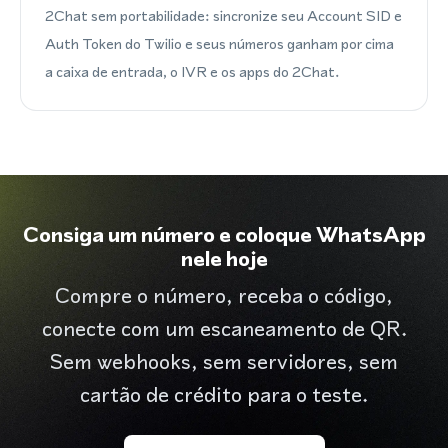
2Chat sem portabilidade: sincronize seu Account SID e
Auth Token do Twilio e seus números ganham por cima
a caixa de entrada, o IVR e os apps do 2Chat.
Consiga um número e coloque WhatsApp
nele hoje
Compre o número, receba o código,
conecte com um escaneamento de QR.
Sem webhooks, sem servidores, sem
cartão de crédito para o teste.