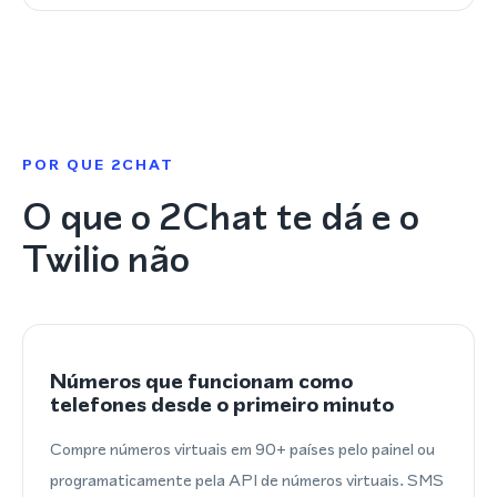
POR QUE 2CHAT
O que o 2Chat te dá e o
Twilio não
Números que funcionam como
telefones desde o primeiro minuto
Compre números virtuais em 90+ países pelo painel ou
programaticamente pela API de números virtuais. SMS