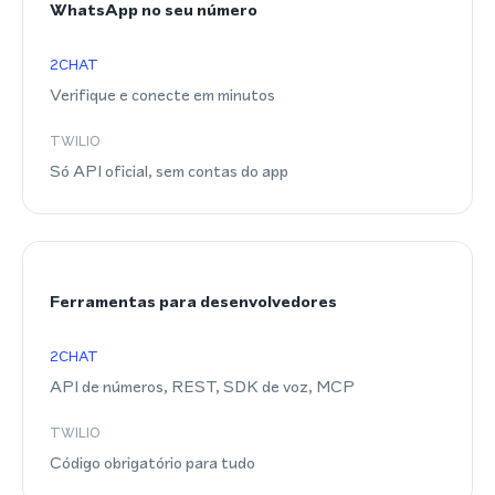
WhatsApp no seu número
2CHAT
Verifique e conecte em minutos
TWILIO
Só API oficial, sem contas do app
Ferramentas para desenvolvedores
2CHAT
API de números, REST, SDK de voz, MCP
TWILIO
Código obrigatório para tudo