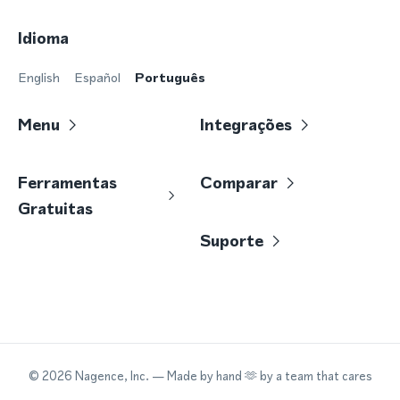
Idioma
English
Español
Português
Menu
Integrações
Ferramentas
Comparar
Gratuitas
Suporte
©
2026
Nagence, Inc.
— Made by hand 🫶 by a team that cares