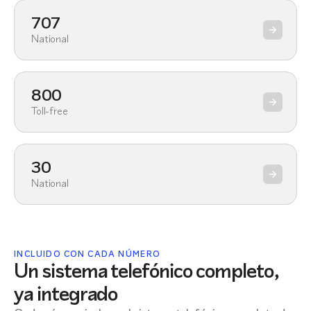
707
National
800
Toll-free
30
National
INCLUIDO CON CADA NÚMERO
Un sistema telefónico completo,
ya integrado