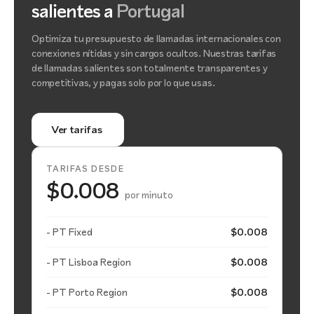
salientes a
Portugal
Optimiza tu presupuesto de llamadas internacionales con
conexiones nítidas y sin cargos ocultos. Nuestras tarifas
de llamadas salientes son totalmente transparentes y
competitivas, y pagas solo por lo que usas.
Ver tarifas
TARIFAS DESDE
$0.008
por minuto
- PT Fixed
$0.008
- PT Lisboa Region
$0.008
- PT Porto Region
$0.008