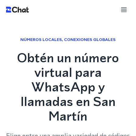
NÚMEROS LOCALES, CONEXIONES GLOBALES
Obtén un número
virtual para
WhatsApp y
llamadas en San
Martín
Elige entre una amplia variedad de códigos