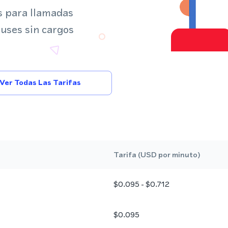
s para llamadas
 uses sin cargos
Ver Todas Las Tarifas
Tarifa (USD por minuto)
$0.095 - $0.712
$0.095