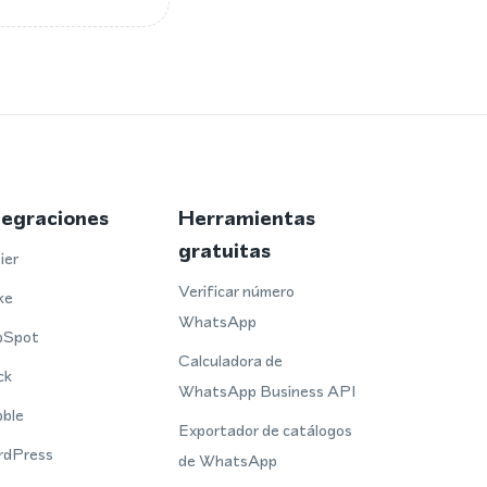
tegraciones
Herramientas
gratuitas
ier
Verificar número
ke
WhatsApp
bSpot
Calculadora de
ck
WhatsApp Business API
ble
Exportador de catálogos
rdPress
de WhatsApp