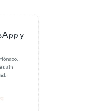
sApp y
 Mónaco.
es sin
ad.