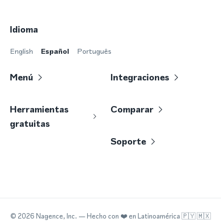
Idioma
English
Español
Português
Menú
Integraciones
Herramientas
Comparar
gratuitas
Soporte
©
2026
Nagence, Inc.
— Hecho con
❤️
en Latinoamérica 🇵🇾 🇲🇽