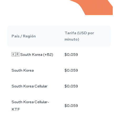
Tarifa (USD por
País / Región
minuto)
🇰🇷
South Korea
(+
82
)
$0.059
South Korea
$0.059
South Korea Cellular
$0.059
South Korea Cellular-
$0.059
KTF