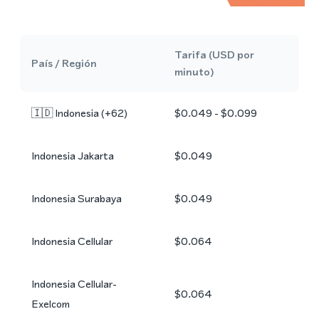
Tarifa (USD por
País / Región
minuto)
🇮🇩
Indonesia
(+
62
)
$0.049 - $0.099
Indonesia Jakarta
$0.049
Indonesia Surabaya
$0.049
Indonesia Cellular
$0.064
Indonesia Cellular-
$0.064
Exelcom