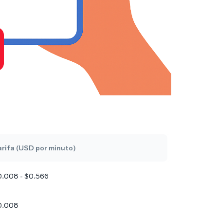
rifa (USD por minuto)
0.008 - $0.566
0.008