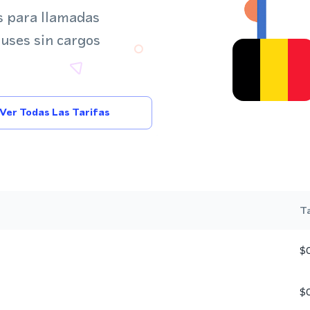
s para llamadas
 uses sin cargos
Ver Todas Las Tarifas
Ta
$
$