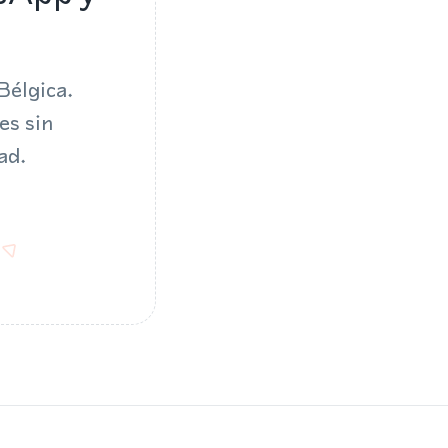
Bélgica.
es sin
ad.