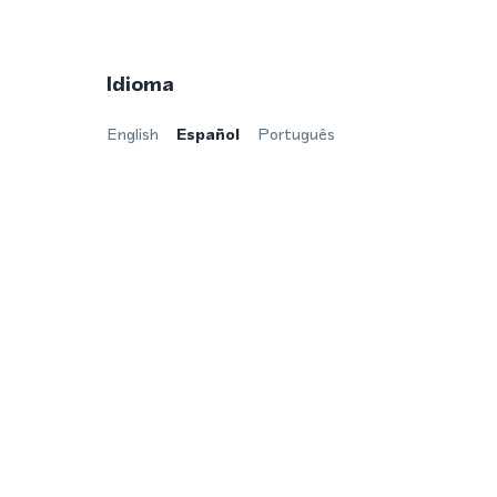
Idioma
English
Español
Português