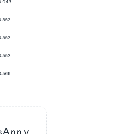
0.043
0.552
0.552
0.552
0.566
sApp y